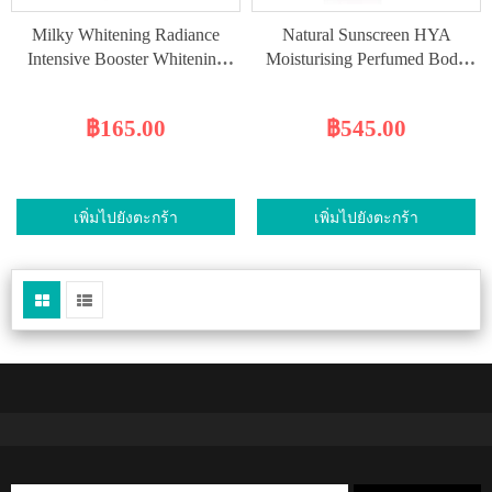
Milky Whitening Radiance
Natural Sunscreen HYA
Intensive Booster Whitening
Moisturising Perfumed Body
Deodorant
Serum SPF50+ PA++++
฿165.00
฿545.00
เพิ่มไปยังตะกร้า
เพิ่มไปยังตะกร้า