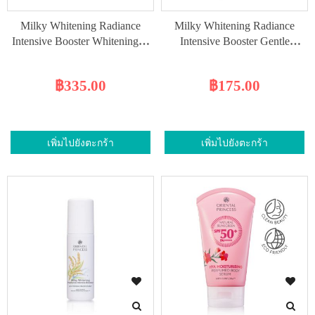
Milky Whitening Radiance
Milky Whitening Radiance
Intensive Booster Whitening &
Intensive Booster Gentle
Firming Body Lotion SPF25
Whitening Shower and Bath
Cream
฿335.00
฿175.00
เพิ่มไปยังตะกร้า
เพิ่มไปยังตะกร้า