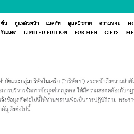
ชั่น
ดูแลผิวหน้า
เมคอัพ
ดูแลผิวกาย
ความหอม
H
กันแดด
LIMITED EDITION
FOR MEN
GIFTS
ME