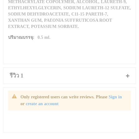
METHACRYLATE COPOLYMER, ALCOHOL, LAURETH-9,
ETHYLHEXYLGLYCERIN, SODIUM LAURETH-12 SULFATE,
SODIUM DEHYDROACETATE, C11-15 PARETH-7,
XANTHAN GUM, PAEONIA SUFFRUTICOSA ROOT
EXTRACT, POTASSIUM SORBATE.
0.5 ml.
รีวิว
1
Only registered users can write reviews. Please
Sign in
or
create an account