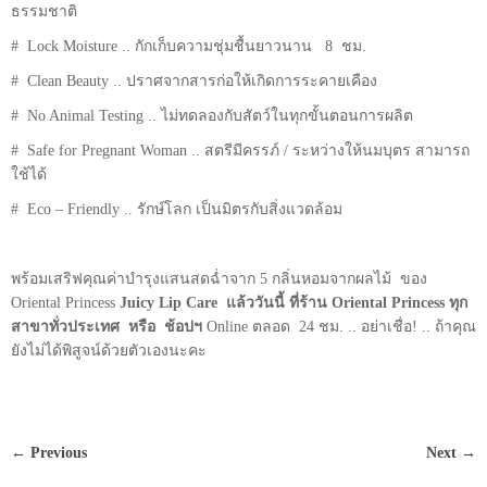
ธรรมชาติ
# Lock Moisture .. กักเก็บความชุ่มชื้นยาวนาน 8 ชม.
# Clean Beauty .. ปราศจากสารก่อให้เกิดการระคายเคือง
# No Animal Testing .. ไม่ทดลองกับสัตว์ในทุกขั้นตอนการผลิต
# Safe for Pregnant Woman .. สตรีมีครรภ์ / ระหว่างให้นมบุตร สามารถ
ใช้ได้
# Eco – Friendly .. รักษ์โลก เป็นมิตรกับสิ่งแวดล้อม
พร้อมเสริฟคุณค่าบำรุงแสนสดฉ่ำจาก 5 กลิ่นหอมจากผลไม้ ของ
Oriental Princess
Juicy Lip Care แล้ววันนี้ ที่ร้าน Oriental Princess ทุก
สาขาทั่วประเทศ หรือ ช้อปฯ
Online ตลอด 24 ชม. .. อย่าเชื่อ! .. ถ้าคุณ
ยังไม่ได้พิสูจน์ด้วยตัวเองนะคะ
← Previous
Next →