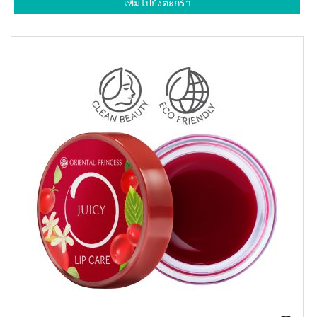
เพิ่มไปยังตะกร้า