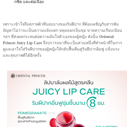
กชิด และต่อเนื่อง
เพราะเข้าใจถึงสภาพผิวที่บอบบางของริมฝีปาก ที่ต้องเผชิญกับสารพัน
ปัญหาไม่ว่าจะเป็น
ความแห้งแตก หลุดลอกเป็นขุย ขาดความเรียบเนียน
ฯลฯ ที่ส่งผลกระทบต่อความมั่นใจ
ตัวเองของผู้หญิง ดังนั้น
Oriental
Princes Juicy Lip Care
จึงปรารถนาที่จะเป็นส่วนหนึ่ง
ที่ทำหน้าที่ในการ
ดูแลเอาใจใส่ริมฝีปากของผู้หญิงให้กลับฟื้นคืนสู่ริมฝีปากอิ่มฟู แข็งแรง
และสุขภาพดีได้อีกครั้ง