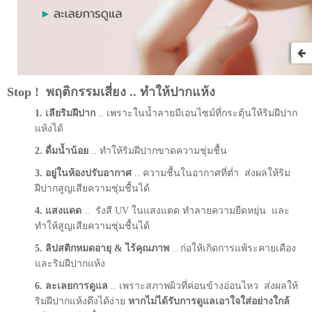
Stop ! พฤติกรรมเสี่ยง .. ทำให้ปากแห้ง
เลียริมฝีปาก
.. เพราะในน้ำลายมีเอนไซม์ที่กระตุ้นให้ริมฝีปาก
แห้งได้
ดื่มน้ำน้อย
.. ทำให้ริมฝีปากขาดความชุ่มชื้น
อยู่ในห้องปรับอากาศ
.. ความชื้นในอากาศที่ต่ำ ส่งผลให้ริม
ฝีปากสูญเสียความชุ่มชื้นได้
แสงแดด
.. รังสี UV ในแสงแดด ทำลายความยืดหยุ่น และ
ทำให้สูญเสียความชุ่มชื้นได้
ลิปสติกหมดอายุ & ไร้คุณภาพ
.. ก่อให้เกิดการแพ้ระคายเคือง
และริมฝีปากแห้ง
ละเลยการดูแล
.. เพราะสภาพผิวที่ค่อนข้างอ่อนไหว ส่งผลให้
ริมฝีปากแห้งตึงได้ง่าย
หากไม่ได้รับการดูแลเอาใจใส่อย่างใกล้