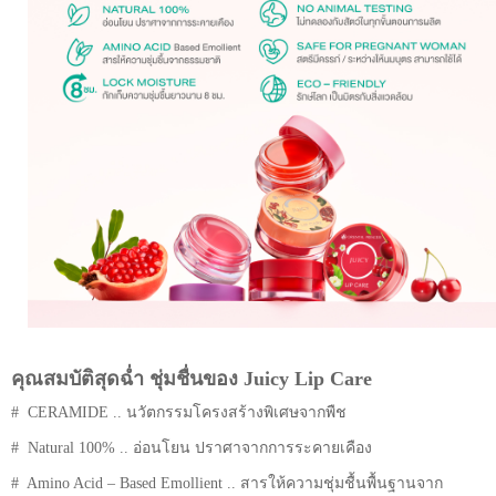
คุณสมบัติสุดฉ่ำ ชุ่มชื่นของ Juicy Lip Care
# CERAMIDE .. นวัตกรรมโครงสร้างพิเศษจากพืช
# Natural 100% .. อ่อนโยน ปราศาจากการระคายเคือง
# Amino Acid – Based Emollient .. สารให้ความชุ่มชื้นพื้นฐานจาก