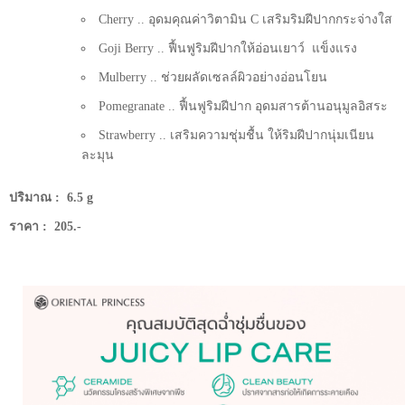
Cherry .. อุดมคุณค่าวิตามิน C เสริมริมฝีปากกระจ่างใส
Goji Berry .. ฟื้นฟูริมฝีปากให้อ่อนเยาว์ แข็งแรง
Mulberry .. ช่วยผลัดเซลล์ผิวอย่างอ่อนโยน
Pomegranate .. ฟื้นฟูริมฝีปาก อุดมสารต้านอนุมูลอิสระ
Strawberry .. เสริมความชุ่มชื้น ให้ริมฝีปากนุ่มเนียน
ละมุน
ปริมาณ : 6.5 g
ราคา : 205.-