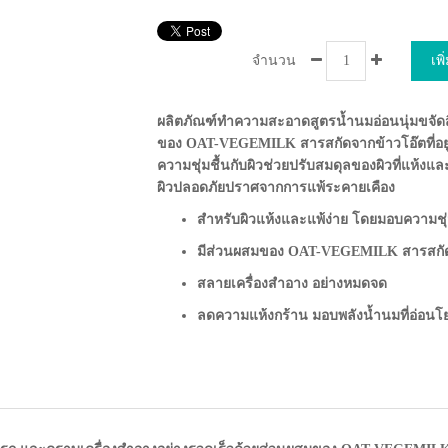
จำนวน
เพ
ผลิตภัณฑ์ทำความสะอาดสูตรน้ำนมอ่อนนุ่มขจัดส
ของ OAT-VEGEMILK สารสกัดจากข้าวโอ๊ตที่อยู่
ความชุ่มชื้นกับผิวช่วยปรับสมดุลของผิวที่แห้งแล
ผิวปลอดภัยปราศจากการแพ้ระคายเคือง
สำหรับผิวแห้งและแพ้ง่าย โดยมอบความชุ่
มีส่วนผสมของ OAT-VEGEMILK สารสกัดจา
สลายเครื่องสำอาง อย่างหมดจด
ลดความแห้งกร้าน มอบพลังน้ำนมที่อ่อนโ