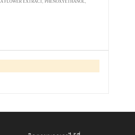
LORA FLOWER EXTRACT, PHENOXYETHANOL,