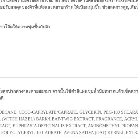
ปรก และคราบเครื่องสำอางอย่างรวดเร็วด้วยส่วนผสมของ OAT-VEGEMILK ส
ช่วยปรับสมดุลของผิวที่แห้งและหยาบกร้านให้เนียนนุ่มขึ้น ช่วยลดการสูญเส
อ๊ตให้ความชุ่มชื้นกับผิว
ิ่งสกปรกต่างๆละลายออกมา จากนั้นใช้สำลีแผ่นชุบน้ำบีบหมาดแล้วเช็ดคราบโ
ติ
DECANE, COCO-CAPRYLATE/CAPRATE, GLYCERIN, PEG-100 STEARA
 (WITCH HAZEL) BARK/LEAF/TWIG EXTRACT, FRAGRANCE, ACRYL
RACT, EUPHRASIA OFFICINALIS EXTRACT, AMINOMETHYL PROPANO
 POLYGLYCERYL-10 LAURATE, AVENA SATIVA (OAT) KERNEL EXT