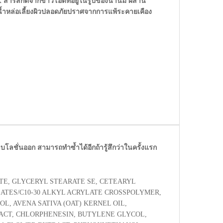
ารสกัดจากข้าวโอ๊ตที่อยู่ในรูปของน้ำนม ผสาน
ียน้ำหล่อเลี้ยงผิวปลอดภัยปราศจากการแพ้ระคายเคือง
ลชั่นออก สามารถทำซ้ำได้อีกถ้ารู้สึกว่าในครั้งแรก
TE, GLYCERYL STEARATE SE, CETEARYL
ATES/C10-30 ALKYL ACRYLATE CROSSPOLYMER,
L, AVENA SATIVA (OAT) KERNEL OIL,
RACT, CHLORPHENESIN, BUTYLENE GLYCOL,