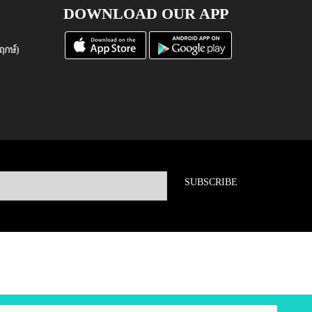
DOWNLOAD OUR APP
ฤกษ์)
SUBSCRIBE