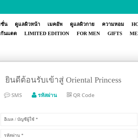
ชั่น
ดูแลผิวหน้า
เมคอัพ
ดูแลผิวกาย
ความหอม
H
กันแดด
LIMITED EDITION
FOR MEN
GIFTS
ME
ยินดีต้อนรับเข้าสู่ Oriental Princess
SMS
รหัสผ่าน
QR Code