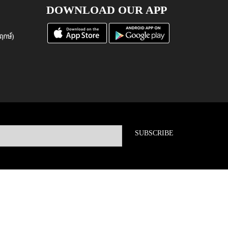
DOWNLOAD OUR APP
ฤกษ์)
SUBSCRIBE