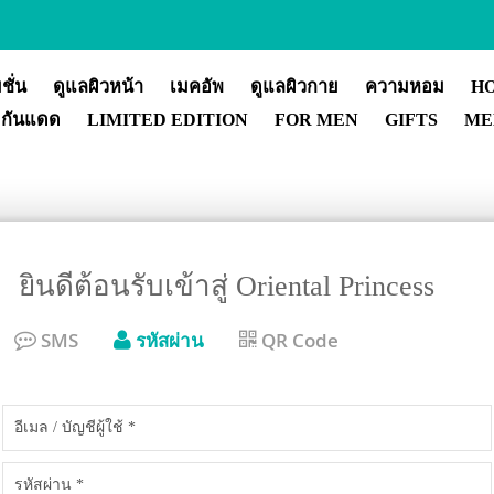
ชั่น
ดูแลผิวหน้า
เมคอัพ
ดูแลผิวกาย
ความหอม
H
กันแดด
LIMITED EDITION
FOR MEN
GIFTS
ME
ยินดีต้อนรับเข้าสู่ Oriental Princess
SMS
รหัสผ่าน
QR Code