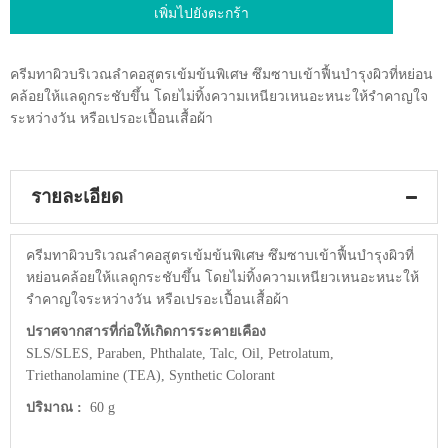
gallery
เพิ่มไปยังตะกร้า
ครีมทาผิวบริเวณลำคอสูตรเข้มข้นพิเศษ ซึมซาบเข้าฟื้นบำรุงผิวที่หย่อน
คล้อยให้แลดูกระชับขึ้น โดยไม่ทิ้งความเหนียวเหนอะหนะให้รำคาญใจ
ระหว่างวัน หรือเปรอะเปื้อนเสื้อผ้า
รายละเอียด
ครีมทาผิวบริเวณลำคอสูตรเข้มข้นพิเศษ ซึมซาบเข้าฟื้นบำรุงผิวที่
หย่อนคล้อยให้แลดูกระชับขึ้น โดยไม่ทิ้งความเหนียวเหนอะหนะให้
รำคาญใจระหว่างวัน หรือเปรอะเปื้อนเสื้อผ้า
ปราศจากสารที่ก่อให้เกิดการระคายเคือง
SLS/SLES, Paraben, Phthalate, Talc, Oil, Petrolatum,
Triethanolamine (TEA), Synthetic Colorant
ปริมาณ :
60 g