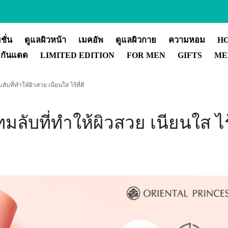
ชั่น
ดูแลผิวหน้า
เมคอัพ
ดูแลผิวกาย
ความหอม
H
กันแดด
LIMITED EDITION
FOR MEN
GIFTS
ME
ับที่ทำให้ผิวสวย เนียนใส ไร้ที่ติ
ลับที่ทำให้ผิวสวย เนียนใส ไร้ท