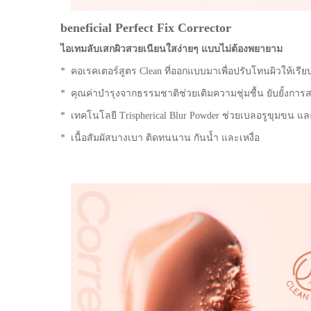
beneficial Perfect Fix Corrector
ไอเทมลับเสกผิวสวยเนียนใสง่ายๆ แบบไม่ต้องพยายาม
* คอเรคเตอร์สูตร Clean ที่ออกแบบมาเพื่อปรับโทนผิวให้เรี
* คุณค่าบำรุงจากธรรมชาติช่วยเติมความชุ่มชื้น ยับยั้งการส
* เทคโนโลยี Trispherical Blur Powder ช่วยเบลอรูขุมขน แล
* เนื้อสัมผัสบางเบา ติดทนนาน กันน้ำ และเหงื่อ