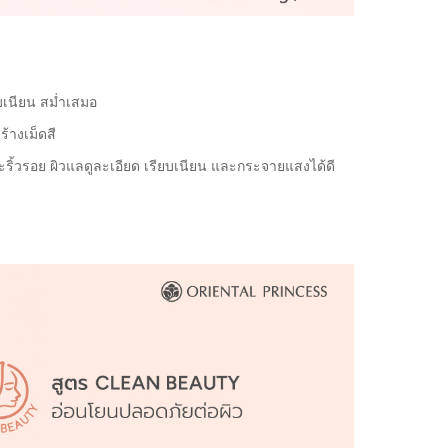
ยบเนียน สม่ำเสมอ
ร้างเม็ดสี
ะริ้วรอย ผิวแลดูละเอียด เรียบเนียน และกระจายแสงได้ดี