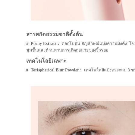
สารสกัดธรรมชาติตั้งต้น
# Peony Extract :
ดอกโบตั๋น สัญลักษณ์แห่งความมั่งคั่ง โ
ชุ่มชื้นและต้านทานการเกิดก่อนวัยของริ้วรอย
เทคโนโลยีเฉพาะ
# Torispherical Blur Powder :
เทคโนโลยีแป้งทรงกลม 3 ชนิ